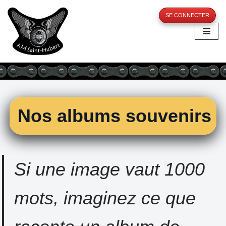
SE CONNECTER
Aller
au
contenu
Nos albums souvenirs
Si une image vaut 1000
mots, imaginez ce que