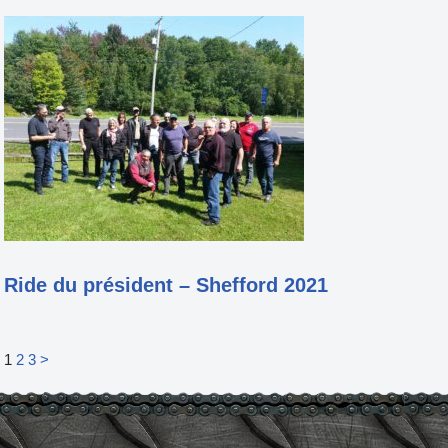
Ride du président – Shefford 2021
1
2
3
>