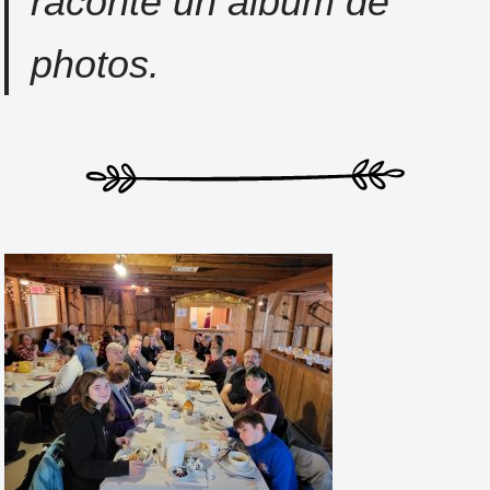
raconte un album de
photos.