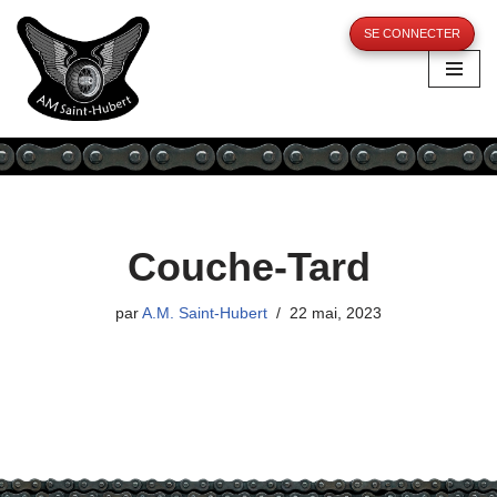
SE CONNECTER
Aller
au
contenu
Couche-Tard
par
A.M. Saint-Hubert
22 mai, 2023