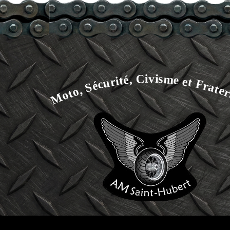
Moto, Sécurité, Civisme et Frater