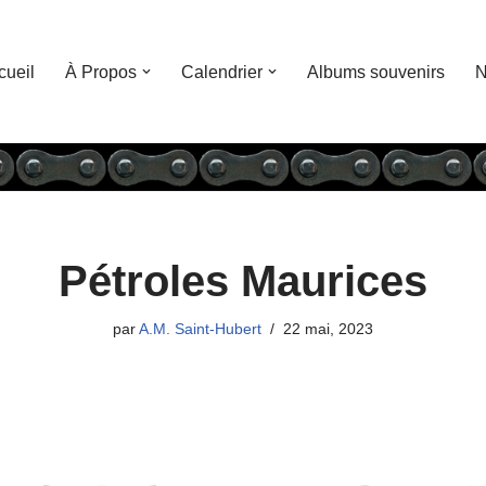
cueil
À Propos
Calendrier
Albums souvenirs
N
Pétroles Maurices
par
A.M. Saint-Hubert
22 mai, 2023