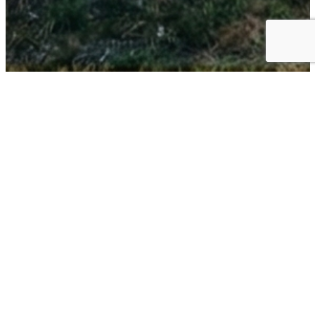
Moto, Sécurité, Civisme et Fraternité